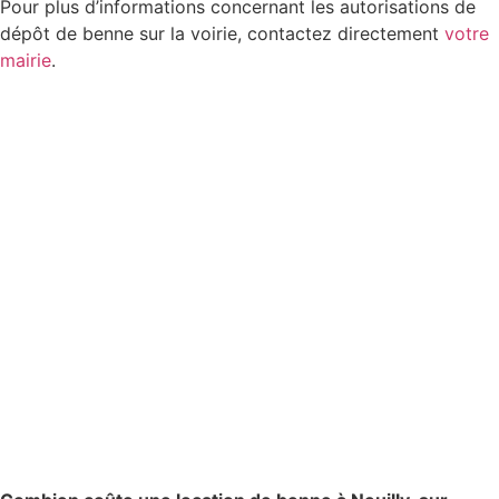
Pour plus d’informations concernant les autorisations de
dépôt de benne sur la voirie, contactez directement
votre
mairie
.