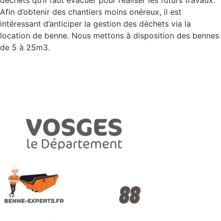
Afin d’obtenir des chantiers moins onéreux, il est
intéressant d’anticiper la gestion des déchets via la
location de benne. Nous mettons à disposition des bennes
de 5 à 25m3.