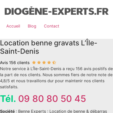
Aller
au
contenu
Accueil
Blog
Contact
Location benne gravats L’Île-
Saint-Denis
Avis 156 clients
Notre service à L’Île-Saint-Denis a reçu 156 avis positifs de
la part de nos clients. Nous sommes fiers de notre note de
4,8/5 et nous travaillons dur pour maintenir nos clients
satisfaits.
Tél.
09 80 80 50 45
Société
: Benne Experts : Location de benne & débarras