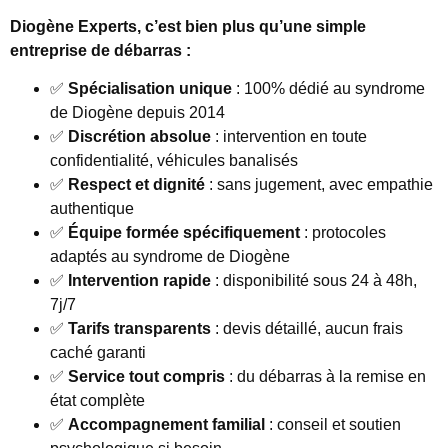
Diogène Experts, c’est bien plus qu’une simple
entreprise de débarras :
✅
Spécialisation unique
: 100% dédié au syndrome
de Diogène depuis 2014
✅
Discrétion absolue
: intervention en toute
confidentialité, véhicules banalisés
✅
Respect et dignité
: sans jugement, avec empathie
authentique
✅
Équipe formée spécifiquement
: protocoles
adaptés au syndrome de Diogène
✅
Intervention rapide
: disponibilité sous 24 à 48h,
7j/7
✅
Tarifs transparents
: devis détaillé, aucun frais
caché garanti
✅
Service tout compris
: du débarras à la remise en
état complète
✅
Accompagnement familial
: conseil et soutien