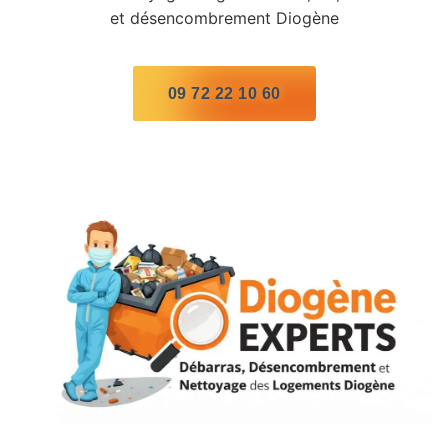
et désencombrement Diogène
09 72 22 10 60