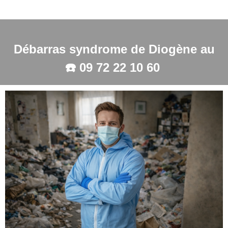
Débarras syndrome de Diogène au
☎️
09 72 22 10 60