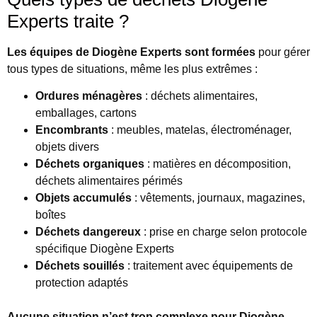
Experts traite ?
Les équipes de Diogène Experts sont formées
pour gérer
tous types de situations, même les plus extrêmes :
Ordures ménagères
: déchets alimentaires,
emballages, cartons
Encombrants
: meubles, matelas, électroménager,
objets divers
Déchets organiques
: matières en décomposition,
déchets alimentaires périmés
Objets accumulés
: vêtements, journaux, magazines,
boîtes
Déchets dangereux
: prise en charge selon protocole
spécifique Diogène Experts
Déchets souillés
: traitement avec équipements de
protection adaptés
Aucune situation n’est trop complexe pour Diogène