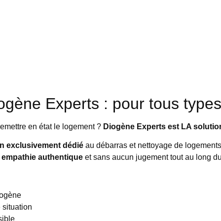
ogène Experts : pour tous type
emettre en état le logement ?
Diogène Experts est LA solution
ion exclusivement dédié
au débarras et nettoyage de logements
empathie authentique
et sans aucun jugement tout au long d
iogène
situation
sible