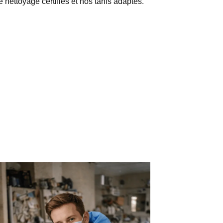
nettoyage certifiés et nos tarifs adaptés.