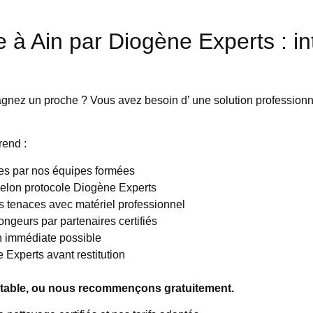
 à Ain par Diogène Experts : in
gnez un proche ? Vous avez besoin d’ une solution professionnel
end :
aces par nos équipes formées
 selon protocole Diogène Experts
s tenaces avec matériel professionnel
ongeurs par partenaires certifiés
n immédiate possible
 Experts avant restitution
bitable, ou nous recommençons gratuitement.