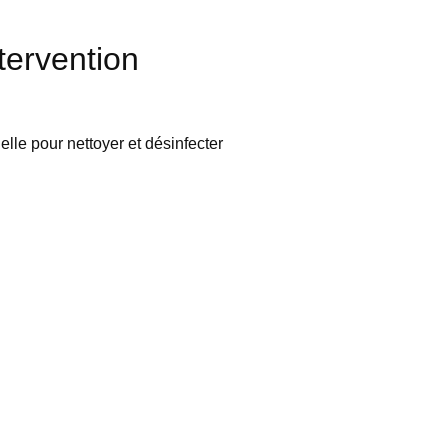
tervention
le pour nettoyer et désinfecter