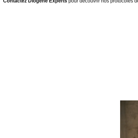
Contactez Diogène Experts
pour découvrir nos protocoles de 