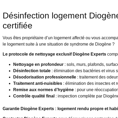
Désinfection logement Diogène
certifiée
Vous êtes propriétaire d’un logement affecté ou vous accompa
le logement suite à une situation de syndrome de Diogène ?
Le protocole de nettoyage exclusif Diogène Experts
compr
Nettoyage en profondeur
: sols, murs, plafonds, surf
Désinfection totale
: élimination des bactéries et virus
Désodorisation professionnelle
: traitement des odeur
Traitement anti-nuisibles
: élimination des insectes et r
Remise aux normes d’hygiène
: pour une réoccupatio
Contrôle qualité final
: inspection complète par Diogène
Garantie Diogène Experts : logement rendu propre et ha