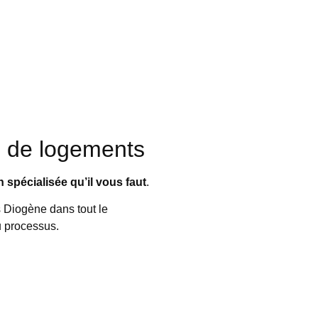
s de logements
 spécialisée qu’il vous faut
.
 Diogène dans tout le
u processus.