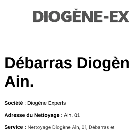
Débarras Diogè
Ain.
Société
: Diogène Experts
Adresse du
Nettoyage
: Ain, 01
Service :
Nettoyage Diogène Ain, 01, Débarras et