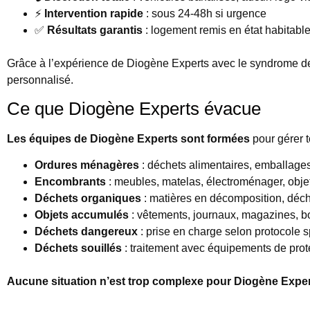
⚡
Intervention rapide
: sous 24-48h si urgence
✅
Résultats garantis
: logement remis en état habitabl
Grâce à l’expérience de Diogène Experts avec le syndrome de
personnalisé.
Ce que Diogène Experts évacue
Les équipes de Diogène Experts sont formées
pour gérer t
Ordures ménagères
: déchets alimentaires, emballages
Encombrants
: meubles, matelas, électroménager, obje
Déchets organiques
: matières en décomposition, déch
Objets accumulés
: vêtements, journaux, magazines, b
Déchets dangereux
: prise en charge selon protocole 
Déchets souillés
: traitement avec équipements de prot
Aucune situation n’est trop complexe pour Diogène Exper