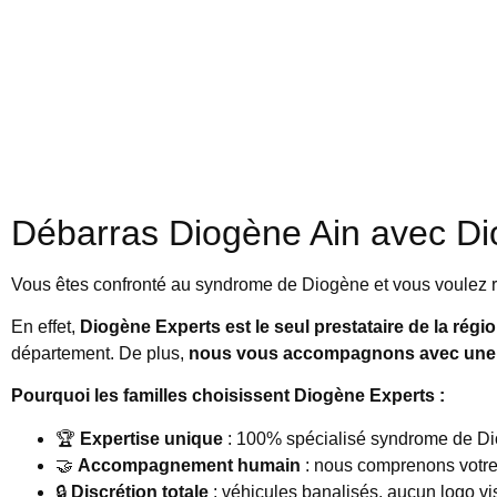
Débarras Diogène Ain avec Di
Vous êtes confronté au syndrome de Diogène et vous voulez r
En effet,
Diogène Experts est le seul prestataire de la rég
département. De plus,
nous vous accompagnons avec une 
Pourquoi les familles choisissent Diogène Experts :
🏆
Expertise unique
: 100% spécialisé syndrome de D
🤝
Accompagnement humain
: nous comprenons votre 
🔒
Discrétion totale
: véhicules banalisés, aucun logo vi