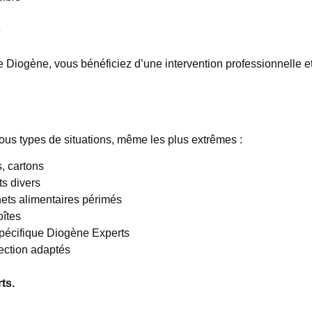
e
 Diogène, vous bénéficiez d’une intervention professionnelle e
ous types de situations, même les plus extrêmes :
, cartons
ts divers
ets alimentaires périmés
oîtes
spécifique Diogène Experts
ection adaptés
ts.