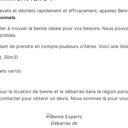
avats et déchets rapidement et efficacement, appelez Ben
ionnels
.
der à trouver la benne idéale pour vos besoins. Nous pouvons
onibles.
tant de prendre en compte plusieurs critères. Voici une list
3, 30m3)
ets verts)
ur la location de benne et le débarras dans la région pari
s contacter pour obtenir un devis. Nous sommes là pour vous
Débarras de