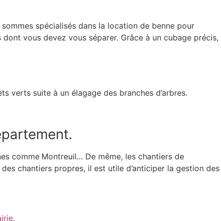
us sommes spécialisés dans la location de benne pour
s dont vous devez vous séparer. Grâce à un cubage précis,
ts verts suite à un élagage des branches d’arbres.
épartement.
nes comme
Montreuil… De même, les chantiers de
es chantiers propres, il est utile d’anticiper la gestion des
irie
.