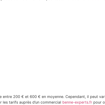
ie entre 200 € et 600 € en moyenne. Cependant, il peut varie
ier les tarifs auprès d’un commercial
benne-experts.fr
pour ob