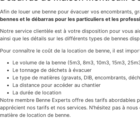
Afin de louer une benne pour évacuer vos encombrants, gr
bennes et le débarras pour les particuliers et les profess
Notre service clientèle est à votre disposition pour vous ai
ainsi que les détails sur les différents types de bennes disp
Pour connaître le coût de la location de benne, il est impor
Le volume de la benne (5m3, 8m3, 10m3, 15m3, 25m
Le tonnage de déchets à évacuer
Le type de matières (gravats, DIB, encombrants, déch
La distance pour accéder au chantier
La durée de location
Notre membre Benne Experts offre des tarifs abordables po
apprécient nos tarifs et nos services. N’hésitez pas à nou
matière de location de benne.