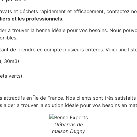
ravats et déchets rapidement et efficacement, contactez 
liers et les professionnels
.
der à trouver la benne idéale pour vos besoins. Nous pouvons
onibles.
tant de prendre en compte plusieurs critères. Voici une list
3, 30m3)
ets verts)
 attractifs en Île de France. Nos clients sont très satisfaits
aider à trouver la solution idéale pour vos besoins en mat
Débarras de
maison Dugny