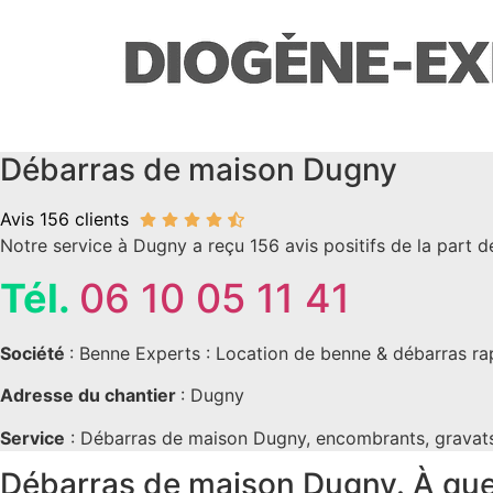
Aller
au
contenu
Débarras de maison Dugny
Avis 156 clients
Notre service à Dugny a reçu 156 avis positifs de la part de
Tél.
06 10 05 11 41
Société
: Benne Experts : Location de benne & débarras rap
Adresse du chantier
: Dugny
Service
: Débarras de maison Dugny, encombrants, gravats,
Débarras de maison Dugny. À quel