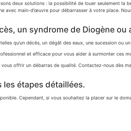
ons deux solutions : la possibilité de louer seulement la 
ne avec main-d’œuvre pour débarrasser à votre place. Nous
ès, un syndrome de Diogène ou aut
 telles qu’un décès, un dégât des eaux, une sucession ou 
ofessionnel et efficace pour vous aider à surmonter ces m
r vous offrir un débarras de qualité. Contactez-nous dès ma
les étapes détaillées.
sponible. Cependant, si vous souhaitez la placer sur le doma