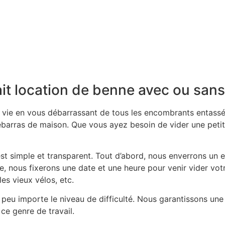
it location de benne avec ou san
la vie en vous débarrassant de tous les encombrants entas
barras de maison. Que vous ayez besoin de vider une petit
 simple et transparent. Tout d’abord, nous enverrons un e
ite, nous fixerons une date et une heure pour venir vider vo
es vieux vélos, etc.
peu importe le niveau de difficulté. Nous garantissons une
ce genre de travail.