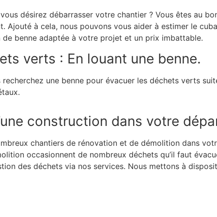
vous désirez débarrasser votre chantier ? Vous êtes au bon
t. Ajouté à cela, nous pouvons vous aider à estimer le cu
 de benne adaptée à votre projet et un prix imbattable.
s verts : En louant une benne.
ous recherchez une benne pour évacuer les déchets verts su
égétaux.
’une construction dans votre dépa
breux chantiers de rénovation et de démolition dans vot
ition occasionnent de nombreux déchets qu’il faut évacuer p
a gestion des déchets via nos services. Nous mettons à dispo