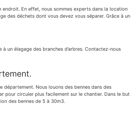
 endroit. En effet, nous sommes experts dans la location
bage des déchets dont vous devez vous séparer. Grâce à un
ite à un élagage des branches d’arbres. Contactez-nous
rtement.
re département. Nous louons des bennes
dans des
our circuler plus facilement sur le chantier. Dans le but
sition des bennes de 5 à 30m3.